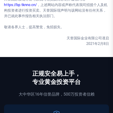
h
ttps://bp.tknno.cn/
，上述网站内容或声称代表我司招揽个人及机
构投资者进行投资买卖。天誉国际现声明与该网站没有任何关系，
并已就此事件报告相关执法部门。
敬请各界人士，提高警觉，免招损失。
天誉国际金业有限公司谨启
2021年2月8日
正规
安全
易上手，
专业黄金投资平台
大中华区16年信誉品牌，500万投资者信赖