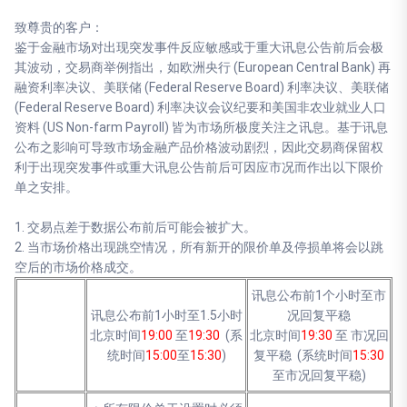
致尊贵的客户：
鉴于金融市场对出现突发事件反应敏感或于重大讯息公告前后会极
其波动，交易商举例指出，如欧洲央行 (European Central Bank) 再
融资利率决议、美联储 (Federal Reserve Board) 利率决议、美联储
(Federal Reserve Board) 利率决议会议纪要和美国非农业就业人口
资料 (US Non-farm Payroll) 皆为市场所极度关注之讯息。基于讯息
公布之影响可导致市场金融产品价格波动剧烈，因此交易商保留权
利于出现突发事件或重大讯息公告前后可因应市况而作出以下限价
单之安排。
1. 交易点差于数据公布前后可能会被扩大。
2. 当市场价格出现跳空情况，所有新开的限价单及停损单将会以跳
空后的市场价格成交。
讯息公布前1个小时至市
讯息公布前1小时至1.5小时
况回复平稳
北京时间
19:00
至
19:30
(系
北京时间
19:30
至 市况回
统时间
15:00
至
15:30
)
复平稳 (系统时间
15:30
至市况回复平稳)