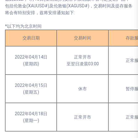
包括伦敦金(XAUUSD#)及伦敦银(XAGUSD#)，交易时间及提存服务
将会有特别安排，兹将安排通知如下:
*以下均为北京时间
交易日期
交易时间
存款
2022年04月14日
正常开市
正常
(星期四)
至翌日凌晨03:00
2022年04月15日
休市
暂停
(星期五)
2022年04月18日
正常开市
正常
(星期一)