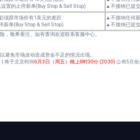
设置的止停新单(Buy Stop & Sell Stop)
▲不接纳已提
必须跟市场价有1美元的差距
▲不接纳任何
uy Stop & Sell Stop)
▲不接纳已提
险，敬希垂注。如有查询欢迎联系客服中心。
以避免市场波动造成资金不足的情况出现。
tics ) 将于北京时间
6月3日（周五）晚上8时30分 (20:30)
公布5月