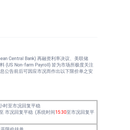
ntral Bank) 再融资利率决议、美联储
 (US Non-farm Payroll) 皆为市场所极度关注
息公告前后可因应市况而作出以下限价单之安
小时至市况回复平稳
至 市况回复平稳 (系统时间
15:30
至市况回复平
新开限价挂单，