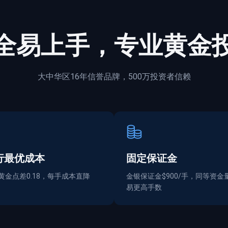
全
易上手，专业黄金
大中华区16年信誉品牌，500万投资者信赖
行最优成本
固定保证金
黄金点差0.18，每手成本直降
金银保证金$900/手，同等资金
易更高手数