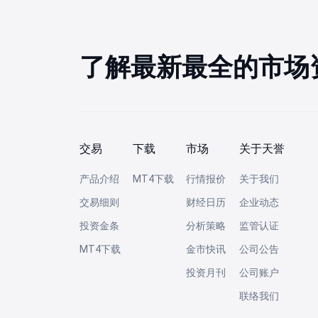
了解最新最全的市场
交易
下载
市场
关于天誉
产品介绍
MT4下载
行情报价
关于我们
交易细则
财经日历
企业动态
投资金条
分析策略
监管认证
MT4下载
金市快讯
公司公告
投资月刊
公司账户
联络我们