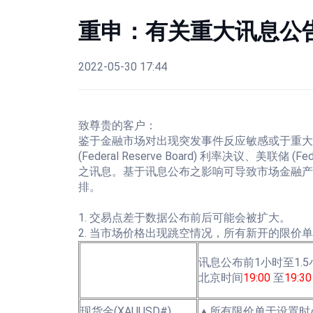
重申：有关重大讯息公
2022-05-30 17:44
致尊贵的客户：
鉴于金融市场对出现突发事件反应敏感或于重大讯息公告
(Federal Reserve Board) 利率决议、美联储 
之讯息。基于讯息公布之影响可导致市场金融产
排。
1. 交易点差于数据公布前后可能会被扩大。
2. 当市场价格出现跳空情况，所有新开的限价
讯息公布前1小时至1.5
北京时间
19:00
至
19:30
现货金(XAUUSD#)
▲所有限价单于设置时