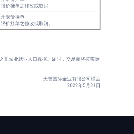
交限价挂单之修改或取消。
新开限价挂单，
交限价挂单之修改或取消。
份之非农业就业人口数据。届时，交易商将按实际
天誉国际金业有限公司谨启
2022年5月31日