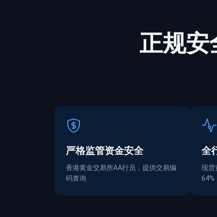
正规
安
严格监管资金
安全
全
香港黄金交易所AA行员，提供交易编
现货
码查询
64%