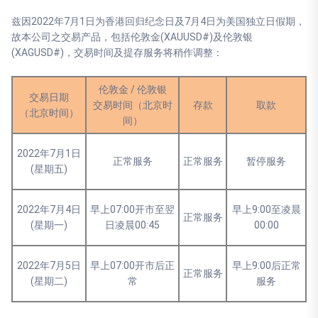
兹因2022年7月1日为香港回归纪念日及7月4日为美国独立日假期，
故本公司之交易产品，包括伦敦金(XAUUSD#)及伦敦银
(XAGUSD#)，交易时间及提存服务将稍作调整：
伦敦金 / 伦敦银
交易日期
交易时间（北京时
存款
取款
（北京时间）
间）
2022年7月1日
正常服务
正常服务
暂停服务
(星期五)
2022年7月4日
早上07:00开市至翌
早上9:00至凌晨
正常服务
(星期一)
日凌晨00:45
00:00
2022年7月5日
早上07:00开市后正
早上9:00后正常
正常服务
(星期二)
常
服务