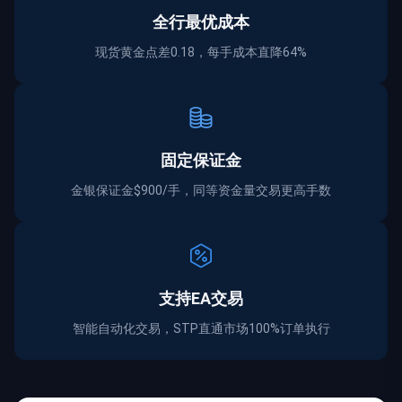
全行最优成本
现货黄金点差0.18，每手成本直降64%
固定保证金
金银保证金$900/手，同等资金量交易更高手数
支持EA交易
智能自动化交易，STP直通市场100%订单执行