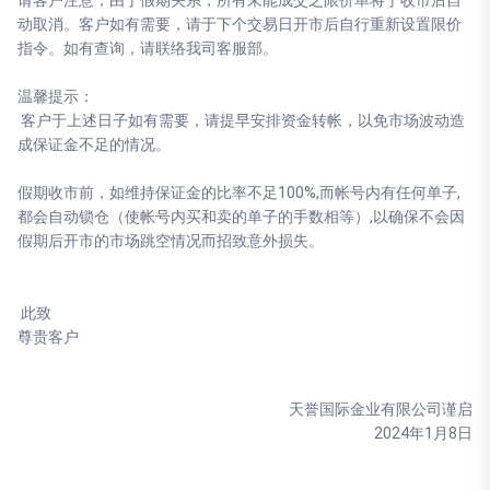
请客户注意，由于假期关系，所有未能成交之限价单将于收市后自
动取消。客户如有需要，请于下个交易日开市后自行重新设置限价
指令。如有查询，请联络我司客服部。
温馨提示：
客户于上述日子如有需要，请提早安排资金转帐，以免市场波动造
成保证金不足的情况。
假期收市前，如维持保证金的比率不足100%,而帐号内有任何单子,
都会自动锁仓（使帐号内买和卖的单子的手数相等）,以确保不会因
假期后开市的市场跳空情况而招致意外损失。
此致
尊贵客户
天誉国际金业有限公司谨启
2024年1月8日