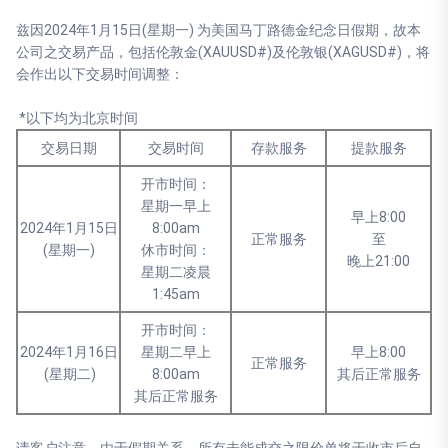
兹因2024年1月15日(星期一) 为美国马丁路德金纪念日假期，故本
公司之交易产品，包括伦敦金(XAUUSD#)及伦敦银(XAGUSD#)，将
会作出以下交易时间调整：
*以下均为北京时间
交易日期
交易时间
存款服务
提款服务
开市时间：
星期一早上
早上8:00
2024年1月15日
8:00am
正常服务
至
(星期一)
休市时间：
晚上21:00
星期二凌晨
1:45am
开市时间：
2024年1月16日
星期二早上
早上8:00
正常服务
(星期二)
8:00am
其后正常服务
其后正常服务