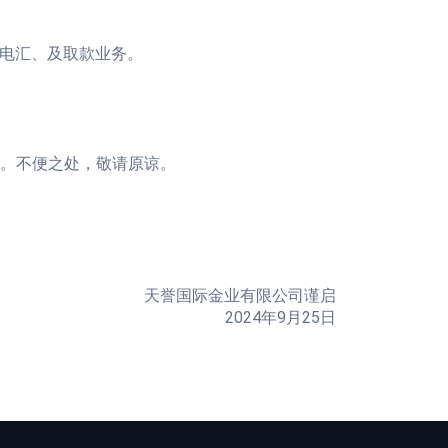
、电汇、及取款业务。
。不便之处，敬请原谅。
天誉国际金业有限公司谨启
2024年9月25日