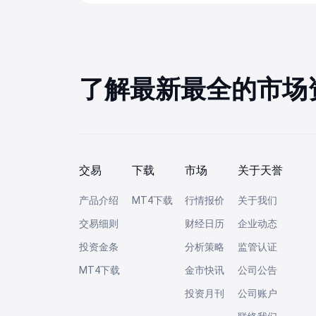
了解最新最全的市场
交易
下载
市场
关于天誉
产品介绍
MT4下载
行情报价
关于我们
交易细则
财经日历
企业动态
投资金条
分析策略
监管认证
MT4下载
金市快讯
公司公告
投资月刊
公司账户