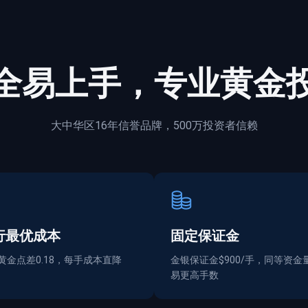
全
易上手，专业黄金
大中华区16年信誉品牌，500万投资者信赖
行最优成本
固定保证金
黄金点差0.18，每手成本直降
金银保证金$900/手，同等资金
易更高手数