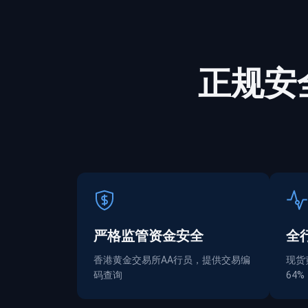
正规
安
严格监管资金
安全
全
香港黄金交易所AA行员，提供交易编
现货
码查询
64%