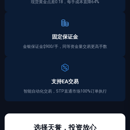
现货黄金点差0.18，每手成本直降64%
固定保证金
金银保证金$900/手，同等资金量交易更高手数
支持EA交易
智能自动化交易，STP直通市场100%订单执行
选择天誉，投资放心