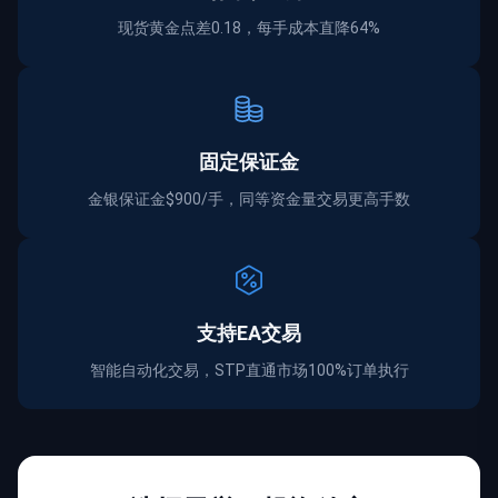
现货黄金点差0.18，每手成本直降64%
固定保证金
金银保证金$900/手，同等资金量交易更高手数
支持EA交易
智能自动化交易，STP直通市场100%订单执行