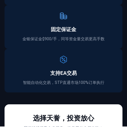
固定保证金
金银保证金$900/手，同等资金量交易更高手数
支持EA交易
智能自动化交易，STP直通市场100%订单执行
选择天誉，投资放心