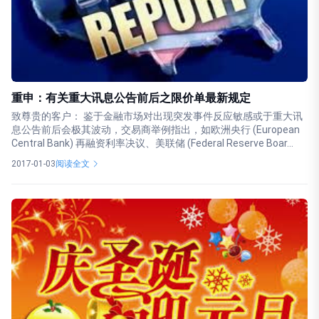
重申：有关重大讯息公告前后之限价单最新规定
致尊贵的客户： 鉴于金融市场对出现突发事件反应敏感或于重大讯
息公告前后会极其波动，交易商举例指出，如欧洲央行 (European
Central Bank) 再融资利率决议、美联储 (Federal Reserve Boar...
2017-01-03
阅读全文