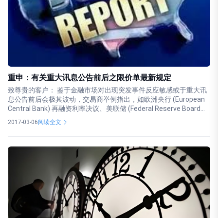
重申：有关重大讯息公告前后之限价单最新规定
致尊贵的客户： 鉴于金融市场对出现突发事件反应敏感或于重大讯
息公告前后会极其波动，交易商举例指出，如欧洲央行 (European
Central Bank) 再融资利率决议、美联储 (Federal Reserve Board...
2017-03-06
阅读全文