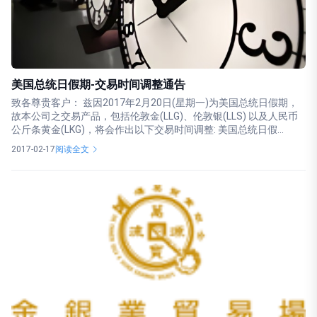
美国总统日假期-交易时间调整通告
致各尊贵客户： 兹因2017年2月20日(星期一)为美国总统日假期，
故本公司之交易产品，包括伦敦金(LLG)、伦敦银(LLS) 以及人民币
公斤条黄金(LKG)，将会作出以下交易时间调整: 美国总统日假...
2017-02-17
阅读全文