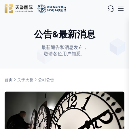
公告&最新消息
最新通告和消息发布，
敬请各位用户知悉。
首页
关于天誉
公司公告