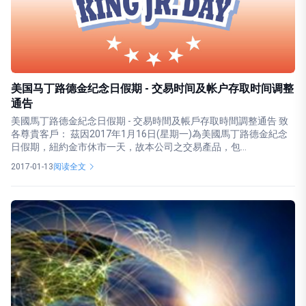
美国马丁路德金纪念日假期 - 交易时间及帐户存取时间调整
通告
美國馬丁路德金紀念日假期 - 交易時間及帳戶存取時間調整通告 致
各尊貴客戶： 茲因2017年1月16日(星期一)為美國馬丁路德金紀念
日假期，紐約金市休市一天，故本公司之交易產品，包...
2017-01-13
阅读全文