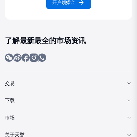
开户领赠金
了解最新最全的市场资讯
交易
产品介绍
下载
交易细则
MT4下载
市场
投资金条
行情报价
关于天誉