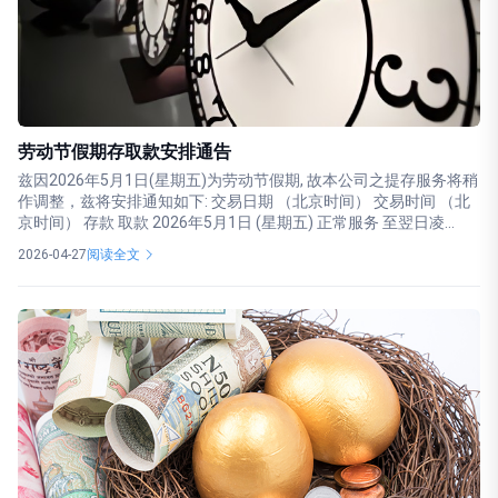
劳动节假期存取款安排通告
兹因2026年5月1日(星期五)为劳动节假期, 故本公司之提存服务将稍
作调整，兹将安排通知如下: 交易日期 （北京时间） 交易时间 （北
京时间） 存款 取款 2026年5月1日 (星期五) 正常服务 至翌日凌...
2026-04-27
阅读全文