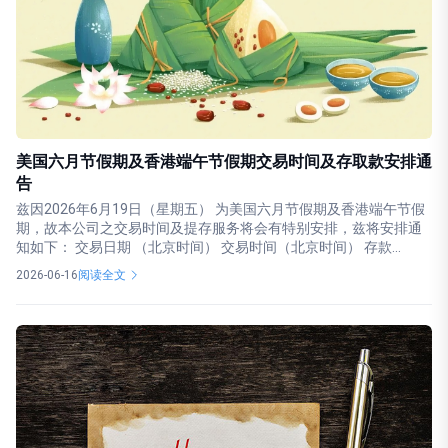
美国六月节假期及香港端午节假期交易时间及存取款安排通
告
兹因2026年6月19日（星期五） 为美国六月节假期及香港端午节假
期，故本公司之交易时间及提存服务将会有特别安排，兹将安排通
知如下： 交易日期 （北京时间） 交易时间（北京时间） 存款...
2026-06-16
阅读全文