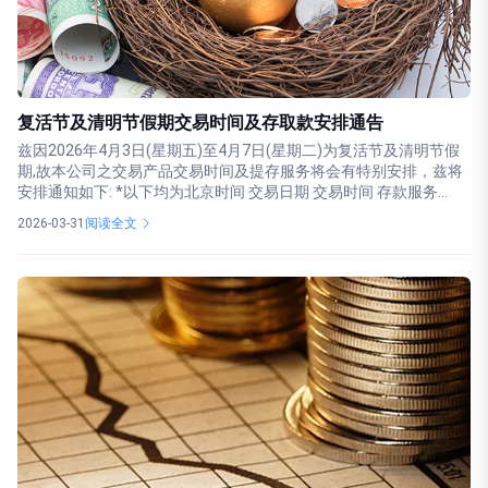
复活节及清明节假期交易时间及存取款安排通告
兹因2026年4月3日(星期五)至4月7日(星期二)为复活节及清明节假
期,故本公司之交易产品交易时间及提存服务将会有特别安排，兹将
安排通知如下: *以下均为北京时间 交易日期 交易时间 存款服务...
2026-03-31
阅读全文