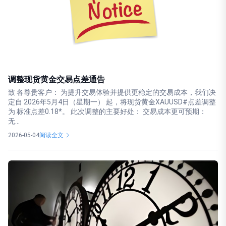
调整现货黄金交易点差通告
致 各尊贵客户： 为提升交易体验并提供更稳定的交易成本，我们决
定自 2026年5月4日（星期一） 起，将现货黄金XAUUSD#点差调整
为 标准点差0.18*。 此次调整的主要好处： 交易成本更可预期：
无...
2026-05-04
阅读全文