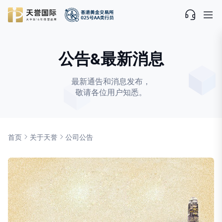
公告&最新消息
最新通告和消息发布，
敬请各位用户知悉。
首页
关于天誉
公司公告