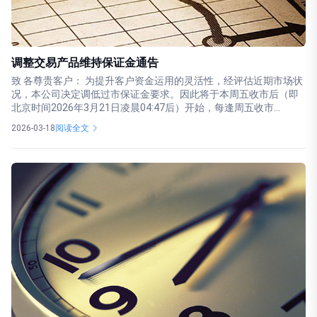
调整交易产品维持保证金通告
致 各尊贵客户： 为提升客户资金运用的灵活性，经评估近期市场状
况，本公司决定调低过市保证金要求。因此将于本周五收市后（即
北京时间2026年3月21日凌​​晨04:47后）开始，每逢周五收市...
2026-03-18
阅读全文