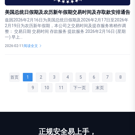
美国总统日假期及农历新年假期交易时间及存取款安排通告
兹因2026年2月16日为美国总统日假期及2026年2月17日至2026年
2月19日为农历新年假期，本公司之交易时间及提存服务将稍作调
整： 交易日期 交易时间 存款服务 提款服务 2026年2月16日 (星期
一) 早上...
2026-02-11
阅读全文
首页
1
2
3
4
5
6
7
8
9
10
11
下一页
末页
正规
安全
易上手，