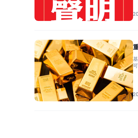
2
基
可
2