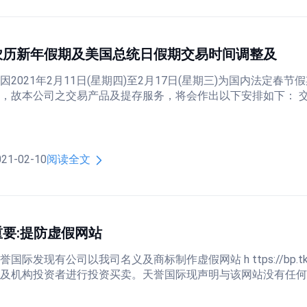
农历新年假期及美国总统日假期交易时间调整及
因2021年2月11日(星期四)至2月17日(星期三)为国内法定春节
，故本公司之交易产品及提存服务，将会作出以下安排如下： 交易日
021-02-10
阅读全文
重要:提防虚假网站
誉国际发现有公司以我司名义及商标制作虚假网站 h ttps://bp.
及机构投资者进行投资买卖。天誉国际现声明与该网站没有任何关系