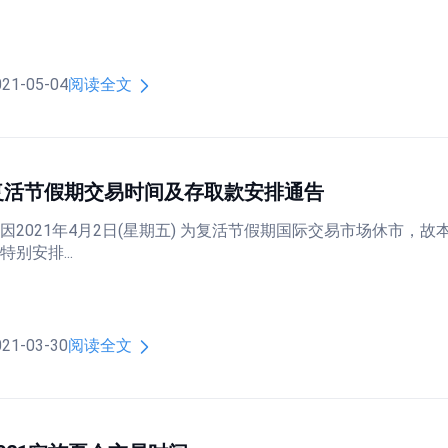
021-05-04
阅读全文
复活节假期交易时间及存取款安排通告
因2021年4月2日(星期五) 为复活节假期国际交易市场休市，故
特别安排...
021-03-30
阅读全文