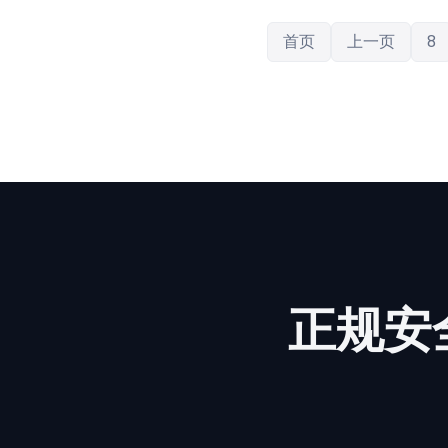
首页
上一页
8
正规
安