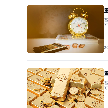
基
可
2
基
可