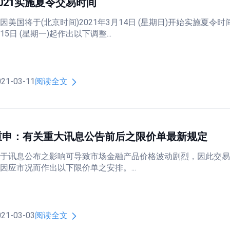
2021实施夏令交易时间
因美国将于(北京时间)2021年3月14日 (星期日)开始实施夏令
15日 (星期一)起作出以下调整...
021-03-11
阅读全文
重申：有关重大讯息公告前后之限价单最新规定
于讯息公布之影响可导致市场金融产品价格波动剧烈，因此交
因应市况而作出以下限价单之安排。...
021-03-03
阅读全文