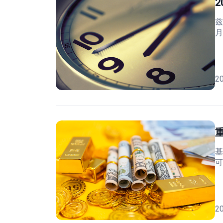
兹
月
2
基
可
2