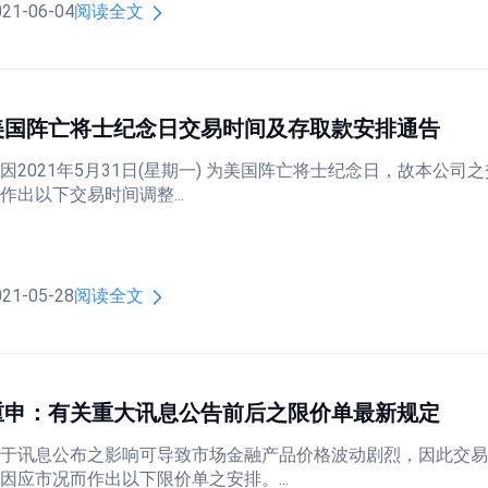
021-06-04
阅读全文
美国阵亡将士纪念日交易时间及存取款安排通告
因2021年5月31日(星期一) 为美国阵亡将士纪念日，故本公司之交
作出以下交易时间调整...
021-05-28
阅读全文
重申：有关重大讯息公告前后之限价单最新规定
于讯息公布之影响可导致市场金融产品价格波动剧烈，因此交
因应市况而作出以下限价单之安排。...