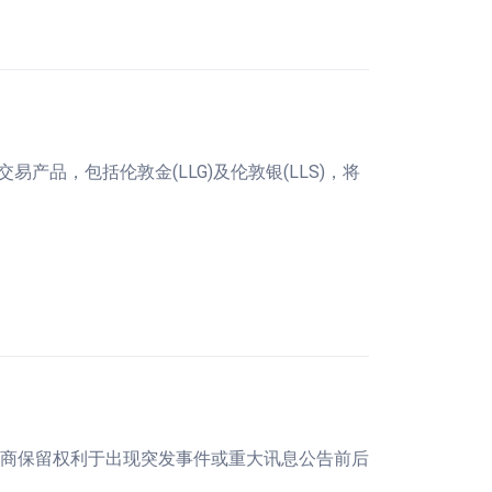
易产品，包括伦敦金(LLG)及伦敦银(LLS)，将
易商保留权利于出现突发事件或重大讯息公告前后