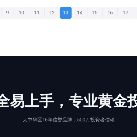
9
10
11
12
13
14
15
16
17
全
易上手，专业黄金
大中华区16年信誉品牌，500万投资者信赖