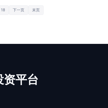
18
下一页
末页
投资平台