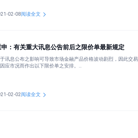
021-02-08
阅读全文
重申：有关重大讯息公告前后之限价单最新规定
于讯息公布之影响可导致市场金融产品价格波动剧烈，因此交
因应市况而作出以下限价单之安排。...
021-02-02
阅读全文