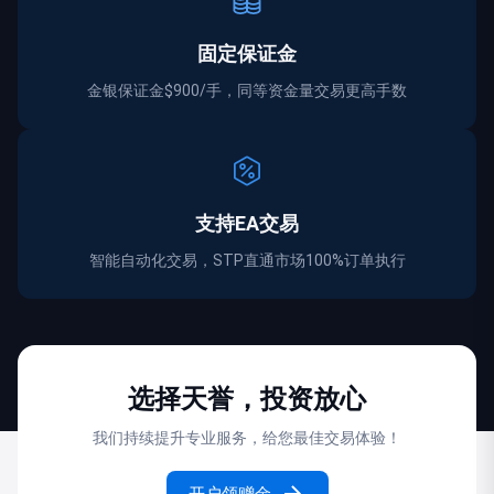
固定保证金
金银保证金$900/手，同等资金量交易更高手数
支持EA交易
智能自动化交易，STP直通市场100%订单执行
选择天誉，投资放心
我们持续提升专业服务，给您最佳交易体验！
开户领赠金