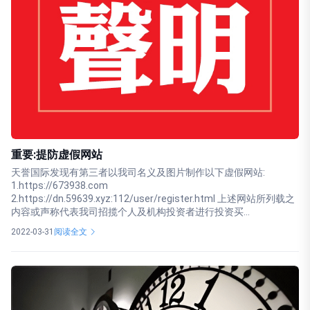
重要:提防虚假网站
天誉国际发现有第三者以我司名义及图片制作以下虚假网站:
1.https://673938.com
2.https://dn.59639.xyz:112/user/register.html 上述网站所列载之
内容或声称代表我司招揽个人及机构投资者进行投资买...
2022-03-31
阅读全文