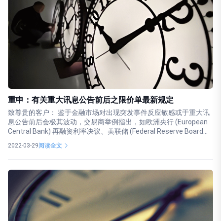
重申：有关重大讯息公告前后之限价单最新规定
致尊贵的客户： 鉴于金融市场对出现突发事件反应敏感或于重大讯
息公告前后会极其波动，交易商举例指出，如欧洲央行 (European
Central Bank) 再融资利率决议、美联储 (Federal Reserve Board...
2022-03-29
阅读全文