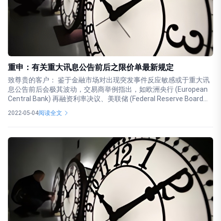
重申：有关重大讯息公告前后之限价单最新规定
致尊贵的客户： 鉴于金融市场对出现突发事件反应敏感或于重大讯
息公告前后会极其波动，交易商举例指出，如欧洲央行 (European
Central Bank) 再融资利率决议、美联储 (Federal Reserve Board...
2022-05-04
阅读全文