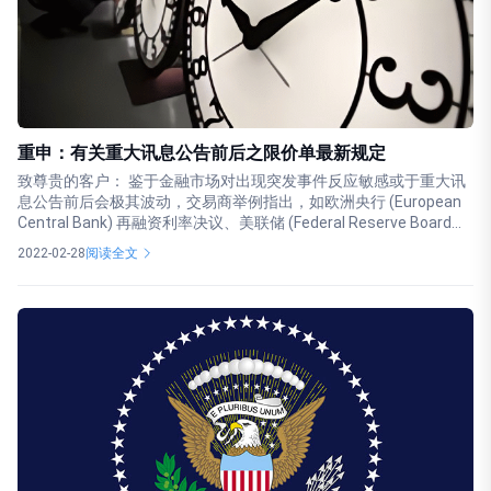
重申：有关重大讯息公告前后之限价单最新规定
致尊贵的客户： 鉴于金融市场对出现突发事件反应敏感或于重大讯
息公告前后会极其波动，交易商举例指出，如欧洲央行 (European
Central Bank) 再融资利率决议、美联储 (Federal Reserve Board...
2022-02-28
阅读全文