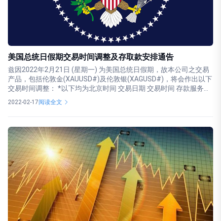
美国总统日假期交易时间调整及存取款安排通告
兹因2022年2月21日 (星期一) 为美国总统日假期，故本公司之交易
产品，包括伦敦金(XAUUSD#)及伦敦银(XAGUSD#)，将会作出以下
交易时间调整： *以下均为北京时间 交易日期 交易时间 存款服务...
2022-02-17
阅读全文