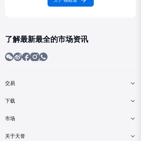
了解最新最全的市场资讯
交易
产品介绍
下载
交易细则
MT4下载
市场
投资金条
行情报价
关于天誉