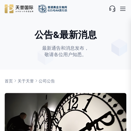
公告&最新消息
最新通告和消息发布，
敬请各位用户知悉。
首页
关于天誉
公司公告