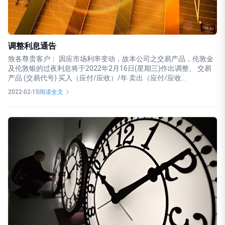
调整利息通告
致各尊贵客户： 因应市场利率变动，故本公司之交易产品，伦敦金
及伦敦银的过夜利息将于2022年2月16日(星期三)作出调整。 交易
产品 (交易代号) 买入（应付/应收）/年 卖出（应付/应收...
2022-02-15
阅读全文