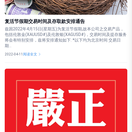
复活节假期交易时间及存取款安排通告
兹因2022年4月15日(星期五)为复活节假期,故本公司之交易产品，
包括伦敦金(XAUUSD#)及伦敦银(XAGUSD#)，交易时间及提存服务
将会有特别安排，兹将安排通知如下: *以下均为北京时间 交易日
期...
2022-04-11
阅读全文