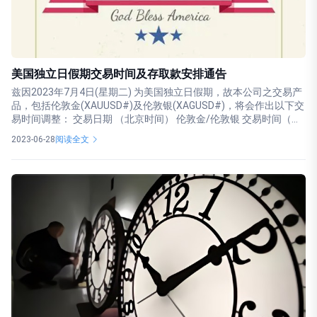
美国独立日假期交易时间及存取款安排通告
兹因2023年7月4日(星期二) 为美国独立日假期，故本公司之交易产
品，包括伦敦金(XAUUSD#)及伦敦银(XAGUSD#)，将会作出以下交
易时间调整： 交易日期 （北京时间） 伦敦金/伦敦银 交易时间（...
2023-06-28
阅读全文