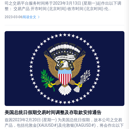
司之交易平台服务时间将于2023年3月13日 (星期一)起作出以下调
整： 交易产品 开市时间 (北京时间) 收市时间 (北京时间) 伦...
2023-03-06
阅读全文
美国总统日假期交易时间调整及存取款安排通告
兹因2023年2月20日 (星期一) 为美国总统日假期，故本公司之交易
产品，包括伦敦金(XAUUSD#)及伦敦银(XAGUSD#)，将会作出以下