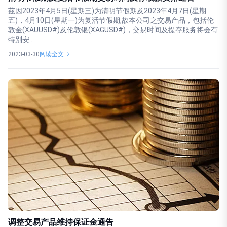
茲因2023年4月5日(星期三)为清明节假期及2023年4月7日(星期
五)，4月10日(星期一)为复活节假期,故本公司之交易产品，包括伦
敦金(XAUUSD#)及伦敦银(XAGUSD#)，交易时间及提存服务将会有
特别安...
2023-03-30
阅读全文
调整交易产品维持保证金通告