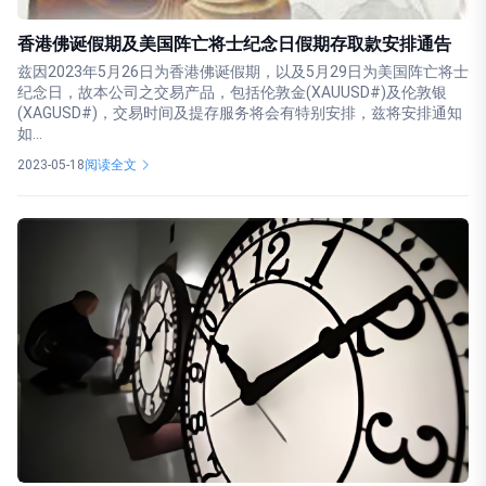
香港佛诞假期及美国阵亡将士纪念日假期存取款安排通告
兹因2023年5月26日为香港佛诞假期，以及5月29日为美国阵亡将士
纪念日，故本公司之交易产品，包括伦敦金(XAUUSD#)及伦敦银
(XAGUSD#)，交易时间及提存服务将会有特别安排，兹将安排通知
如...
2023-05-18
阅读全文