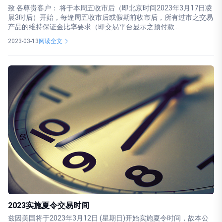
致 各尊贵客户： 将于本周五收市后（即北京时间2023年3月17日凌
晨3时后）开始，每逢周五收市后或假期前收市后，所有过市之交易
产品的维持保证金比率要求（即交易平台显示之预付款...
2023-03-13
阅读全文
2023实施夏令交易时间
兹因美国将于2023年3月12日 (星期日)开始实施夏令时间，故本公