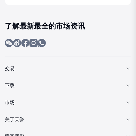
了解最新最全的市场资讯
交易
产品介绍
下载
交易细则
MT4下载
市场
投资金条
行情报价
关于天誉
MT4下载
财经日历
关于我们