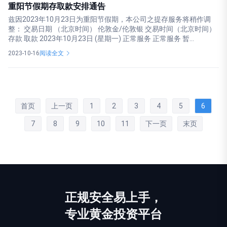
重阳节假期存取款安排通告
兹因2023年10月23日为重阳节假期，本公司之提存服务将稍作调
整： 交易日期 （北京时间） 伦敦金/伦敦银 交易时间（北京时间）
存款 取款 2023年10月23日 (星期一) 正常服务 正常服务 暂...
2023-10-16
阅读全文
首页
上一页
1
2
3
4
5
6
7
8
9
10
11
下一页
末页
正规
安全
易上手，
专业黄金投资平台