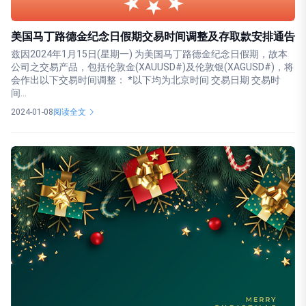
美国马丁路德金纪念日假期交易时间调整及存取款安排通告
兹因2024年1月15日(星期一) 为美国马丁路德金纪念日假期，故本
公司之交易产品，包括伦敦金(XAUUSD#)及伦敦银(XAGUSD#)，将
会作出以下交易时间调整： *以下均为北京时间 交易日期 交易时
间...
2024-01-08
阅读全文