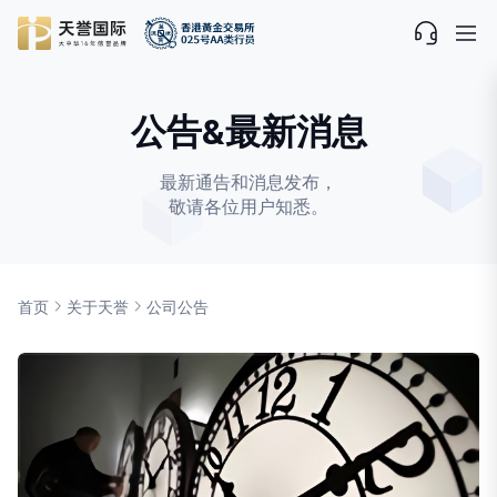
公告&最新消息
最新通告和消息发布，
敬请各位用户知悉。
首页
关于天誉
公司公告