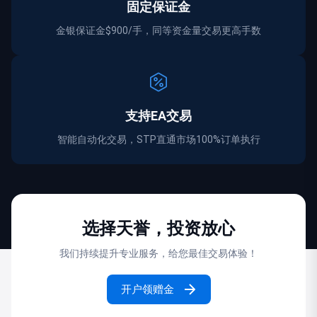
固定保证金
金银保证金$900/手，同等资金量交易更高手数
支持EA交易
智能自动化交易，STP直通市场100%订单执行
选择天誉，投资放心
我们持续提升专业服务，给您最佳交易体验！
开户领赠金