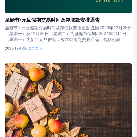
圣诞节/元旦假期交易时间及存取款安排通告
圣诞节 / 元旦假期交易时间及存取款安排通告 兹因2023年12月25日
（星期一）及12月26日（星期二）为圣诞节假期/ 2024年1月1日
（星期一）为新年元旦假期，故本公司之交易产品，包括伦敦...
2023-12-18
阅读全文