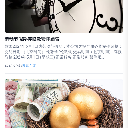
劳动节假期存取款安排通告
兹因2024年5月1日为劳动节假期，本公司之提存服务将稍作调整：
交易日期 （北京时间） 伦敦金/伦敦银 交易时间（北京时间） 存款
取款 2024年5月1日 (星期三) 正常服务 正常服务 暂停服...
2024-04-25
阅读全文